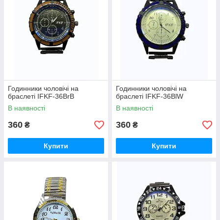
Годинники чоловічі на
Годинники чоловічі на
браслеті IFKF-36BrB
браслеті IFKF-36BlW
В наявності
В наявності
360
360
₴
₴
Купити
Купити