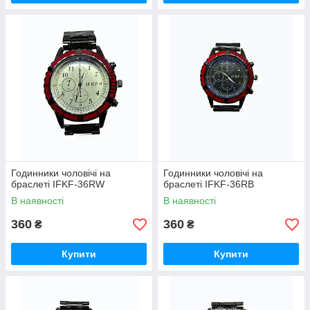
Годинники чоловічі на
Годинники чоловічі на
браслеті IFKF-36RW
браслеті IFKF-36RB
В наявності
В наявності
360
360
₴
₴
Купити
Купити