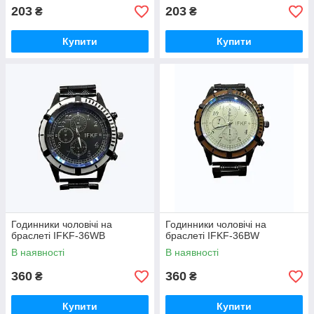
203
203
₴
₴
Купити
Купити
Годинники чоловічі на
Годинники чоловічі на
браслеті IFKF-36WB
браслеті IFKF-36BW
В наявності
В наявності
360
360
₴
₴
Купити
Купити