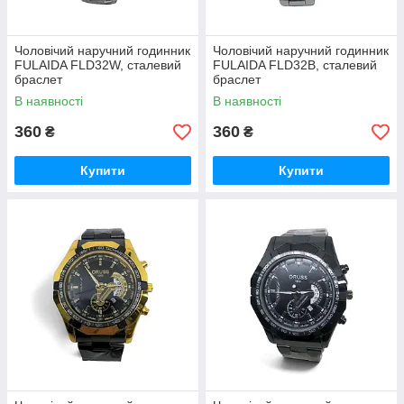
Чоловічий наручний годинник
Чоловічий наручний годинник
FULAIDA FLD32W, сталевий
FULAIDA FLD32B, сталевий
браслет
браслет
В наявності
В наявності
360
360
₴
₴
Купити
Купити