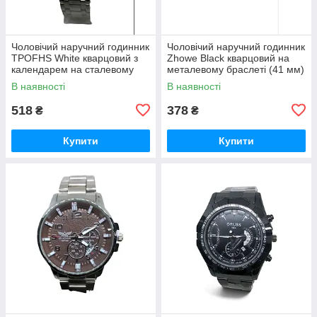
Чоловічий наручний годинник
Чоловічий наручний годинник
TPOFHS White кварцовий з
Zhowe Black кварцовий на
календарем на сталевому
металевому браслеті (41 мм)
браслеті
В наявності
В наявності
518
378
₴
₴
Купити
Купити