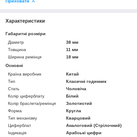
Приховати
Характеристики
Габаритні розміри
Діаметр
38 мм
Товщина
11 мм
Ширина ремінця
18 мм
Основні
Країна виробник
Китай
Тип
Класичні годинник
Стать
Чоловіча
Колір циферблату
Білий
Колір браслета/ремінця
Золотистий
Форма
Кругла
Тип механізму
Кварцовий
Циферблат
Аналоговий (Стрілочний)
Індикація
Арабські цифри