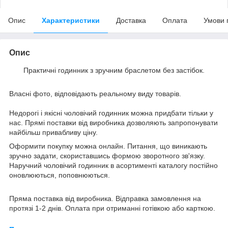
Опис
Характеристики
Доставка
Оплата
Умови 
Опис
Практичні годинник з зручним браслетом без застібок.
Власні фото, відповідають реальному виду товарів.
Недорогі і якісні чоловічий годинник можна придбати тільки у
нас. Прямі поставки від виробника дозволяють запропонувати
найбільш привабливу ціну.
Оформити покупку можна онлайн. Питання, що виникають
зручно задати, скориставшись формою зворотного зв'язку.
Наручний чоловічий годинник в асортименті каталогу постійно
оновлюються, поповнюються.
Пряма поставка від виробника. Відправка замовлення на
протязі 1-2 днів. Оплата при отриманні готівкою або карткою.