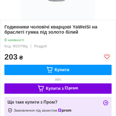
Годинники чоловічі кварцові YaWeiSi на
браслеті гумка під золото білий
В наявності
Код: M20YWg
Роздріб
203
₴
Купити
або
Купити з
Що таке купити з Пром?
Замовлення під захистом