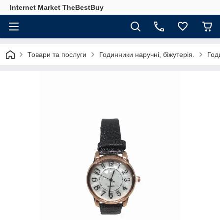
Internet Market TheBestBuy
Товари та послуги
Годинники наручні, біжутерія.
Год