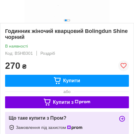
Годинник жіночий кварцовий Bolingdun Shine
чорний
В наявності
Код: BSHB301
Роздріб
270
₴
Купити
або
Купити з
Що таке купити з Пром?
Замовлення під захистом