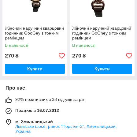
Жіночий наручний кварцовий
Жіночий наручний кварцовий
годинник GooGey з тонким
годинник GoGhey з тонким
ремінцем
ремінцем
В наявності
В наявності
270
270
₴
₴
Купити
Купити
Про нас
92% позитивних з 38 відгуків за рік
Працює з 16.07.2012
м. Хмельницький
Львівське шосе, ринок "Поділля-2", Хмельницький,
Україна