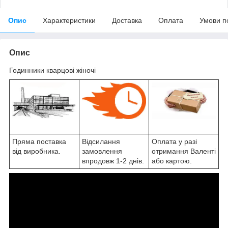
Опис
Характеристики
Доставка
Оплата
Умови п
Опис
Годинники кварцові жіночі
Пряма поставка
Відсилання
Оплата у разі
від виробника.
замовлення
отримання Валенті
впродовж 1-2 днів.
або картою.