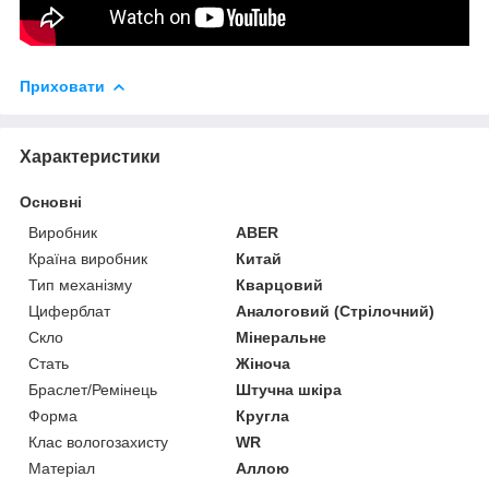
Приховати
Характеристики
Основні
Виробник
ABER
Країна виробник
Китай
Тип механізму
Кварцовий
Циферблат
Аналоговий (Стрілочний)
Скло
Мінеральне
Стать
Жіноча
Браслет/Ремінець
Штучна шкіра
Форма
Кругла
Клас вологозахисту
WR
Матеріал
Аллою