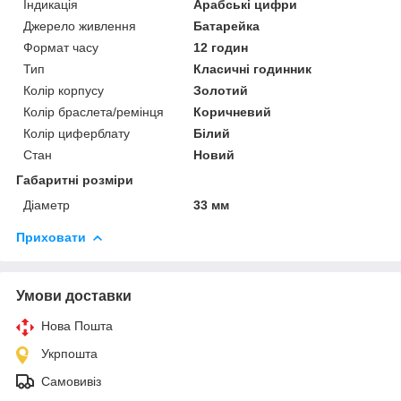
Індикація
Арабські цифри
Джерело живлення
Батарейка
Формат часу
12 годин
Тип
Класичні годинник
Колір корпусу
Золотий
Колір браслета/ремінця
Коричневий
Колір циферблату
Білий
Стан
Новий
Габаритні розміри
Діаметр
33 мм
Приховати
Умови доставки
Нова Пошта
Укрпошта
Самовивіз