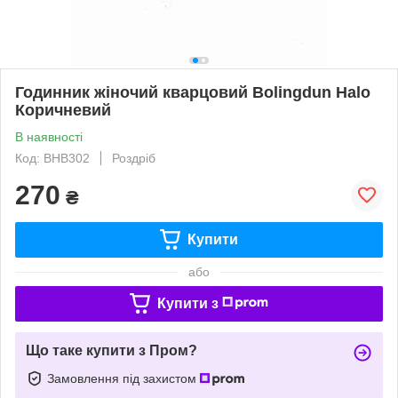
Годинник жіночий кварцовий Bolingdun Halo
Коричневий
В наявності
Код: BHB302
Роздріб
270
₴
Купити
або
Купити з
Що таке купити з Пром?
Замовлення під захистом