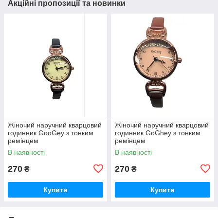
Акційні пропозиції та новинки
Жіночий наручний кварцовий
Жіночий наручний кварцовий
годинник GooGey з тонким
годинник GoGhey з тонким
ремінцем
ремінцем
В наявності
В наявності
270
270
₴
₴
Купити
Купити