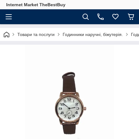
Internet Market TheBestBuy
Товари та послуги
Годинники наручні, біжутерія.
Год