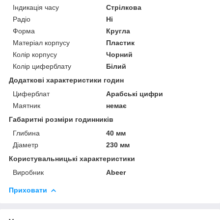
Індикація часу
Стрілкова
Радіо
Ні
Форма
Кругла
Матеріал корпусу
Пластик
Колір корпусу
Чорний
Колір циферблату
Білий
Додаткові характеристики годин
Циферблат
Арабські цифри
Маятник
немає
Габаритні розміри годинників
Глибина
40 мм
Діаметр
230 мм
Користувальницькі характеристики
Виробник
Abeer
Приховати