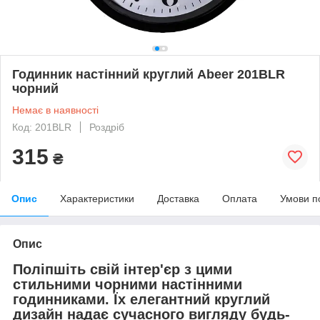
Годинник настінний круглий Abeer 201BLR
чорний
Немає в наявності
Код: 201BLR
Роздріб
315
₴
Опис
Характеристики
Доставка
Оплата
Умови п
Опис
Поліпшіть свій інтер'єр з цими
стильними чорними настінними
годинниками. Їх елегантний круглий
дизайн надає сучасного вигляду будь-