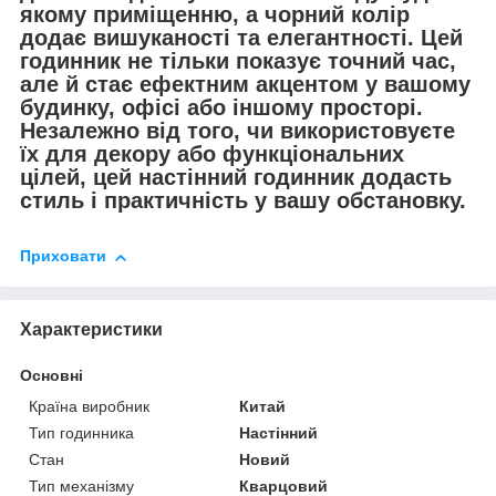
якому приміщенню, а чорний колір
додає вишуканості та елегантності. Цей
годинник не тільки показує точний час,
але й стає ефектним акцентом у вашому
будинку, офісі або іншому просторі.
Незалежно від того, чи використовуєте
їх для декору або функціональних
цілей, цей настінний годинник додасть
стиль і практичність у вашу обстановку.
Приховати
Характеристики
Основні
Країна виробник
Китай
Тип годинника
Настінний
Стан
Новий
Тип механізму
Кварцовий