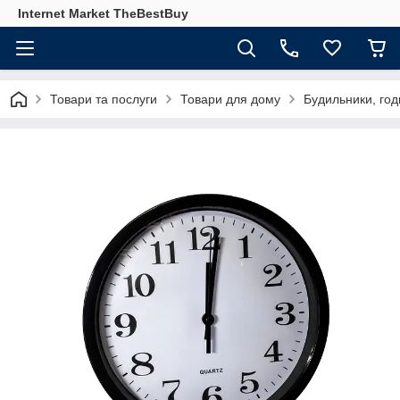
Internet Market TheBestBuy
Товари та послуги
Товари для дому
Будильники, годи