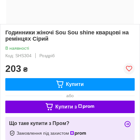
Годинники жіночі Sou Sou shine кварцові на
ремінцях Сірий
В наявності
Код: SHS304
Роздріб
203
₴
Купити
або
Купити з
Що таке купити з Пром?
Замовлення під захистом