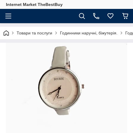
Internet Market TheBestBuy
Товари та послуги
Годинники наручні, біжутерія.
Год