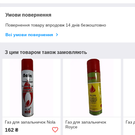
Умови повернення
Повернення товару впродовж 14 днів безкоштовно
Всі умови повернення
З цим товаром також замовляють
Газ для запальничок Nola
Газ для запальничок
Газ 
Royce
162
₴