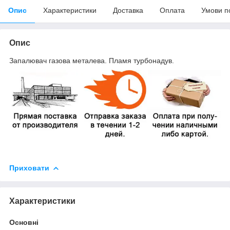
Опис
Характеристики
Доставка
Оплата
Умови п
Опис
Запалювач газова металева. Пламя турбонадув.
Приховати
Характеристики
Основні