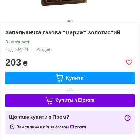
Запальничка газова "Париж" золотистий
В наявності
Код: ZP224
Роздріб
203
₴
Купити
або
Купити з
Що таке купити з Пром?
Замовлення під захистом