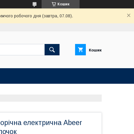
Кошик
ижчого робочого дня (завтра, 07.08).
Кошик
орічна електрична Abeer
почок