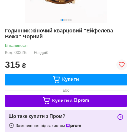
Годинник жіночий кварцовий "Ейфелева
Вежа" Чорний
В наявності
Код: 0032B
Роздріб
315
₴
Купити
або
Купити з
Що таке купити з Пром?
Замовлення під захистом