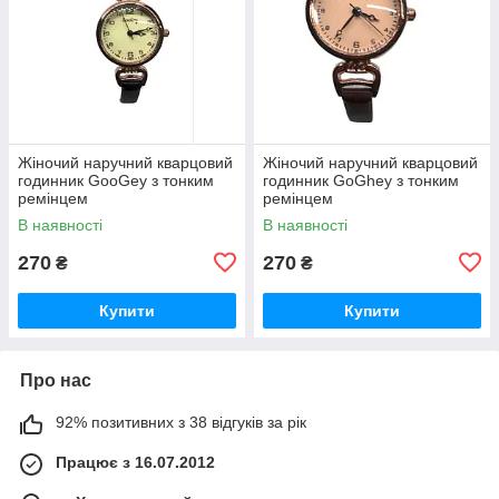
Жіночий наручний кварцовий
Жіночий наручний кварцовий
годинник GooGey з тонким
годинник GoGhey з тонким
ремінцем
ремінцем
В наявності
В наявності
270
270
₴
₴
Купити
Купити
Про нас
92% позитивних з 38 відгуків за рік
Працює з 16.07.2012