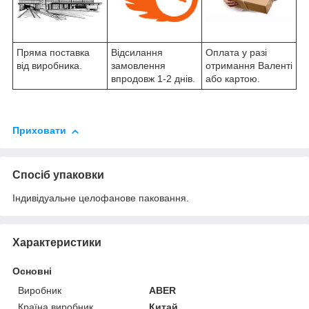
Пряма поставка
Відсилання
Оплата у разі
від виробника.
замовлення
отримання Валенті
впродовж 1-2 днів.
або картою.
Приховати
Спосіб упаковки
Індивідуальне целофанове паковання.
Характеристики
Основні
Виробник
ABER
Країна виробник
Китай