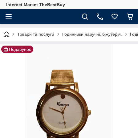
Internet Market TheBestBuy
Товари та послуги
Годинники наручні, біжутерія.
Год
Подарунок