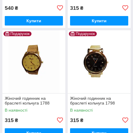
540
315
₴
₴
Купити
Купити
Подарунок
Подарунок
Жіночий годинник на
Жіночий годинник на
браслеті кольчуга 1788
браслеті кольчуга 1798
В наявності
В наявності
315
315
₴
₴
Купити
Купити