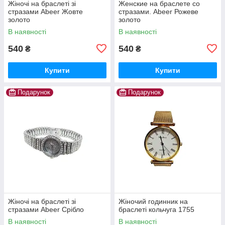
Жіночі на браслеті зі
Женские на браслете со
стразами Abeer Жовте
стразами. Abeer Рожеве
золото
золото
В наявності
В наявності
540
540
₴
₴
Купити
Купити
Подарунок
Подарунок
Жіночі на браслеті зі
Жіночий годинник на
стразами Abeer Срібло
браслеті кольчуга 1755
В наявності
В наявності