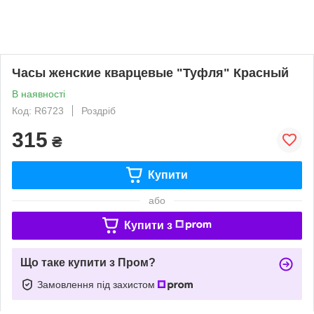
Часы женские кварцевые "Туфля" Красный
В наявності
Код: R6723
Роздріб
315
₴
Купити
або
Купити з
Що таке купити з Пром?
Замовлення під захистом