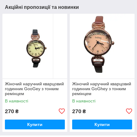
Акційні пропозиції та новинки
Жіночий наручний кварцовий
Жіночий наручний кварцовий
годинник GooGey з тонким
годинник GoGhey з тонким
ремінцем
ремінцем
В наявності
В наявності
270
270
₴
₴
Купити
Купити