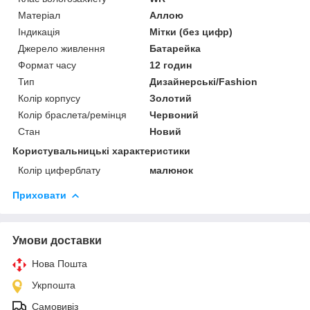
Матеріал
Аллою
Індикація
Мітки (без цифр)
Джерело живлення
Батарейка
Формат часу
12 годин
Тип
Дизайнерські/Fashion
Колір корпусу
Золотий
Колір браслета/ремінця
Червоний
Стан
Новий
Користувальницькі характеристики
Колір циферблату
малюнок
Приховати
Умови доставки
Нова Пошта
Укрпошта
Самовивіз