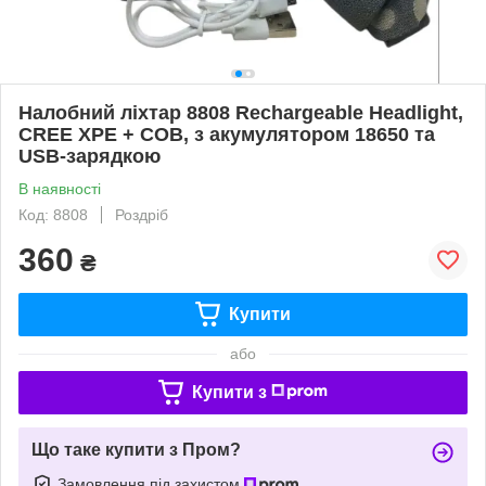
Налобний ліхтар 8808 Rechargeable Headlight,
CREE XPE + COB, з акумулятором 18650 та
USB-зарядкою
В наявності
Код: 8808
Роздріб
360
₴
Купити
або
Купити з
Що таке купити з Пром?
Замовлення під захистом