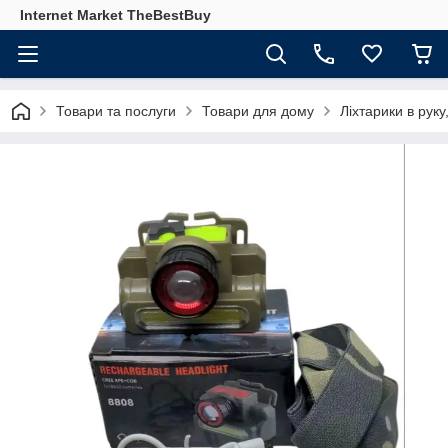
Internet Market TheBestBuy
Товари та послуги
Товари для дому
Ліхтарики в руку