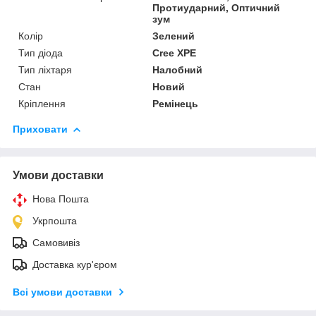
Протиударний, Оптичний
зум
Колір
Зелений
Тип діода
Cree XPE
Тип ліхтаря
Налобний
Стан
Новий
Кріплення
Ремінець
Приховати
Умови доставки
Нова Пошта
Укрпошта
Самовивіз
Доставка кур'єром
Всі умови доставки