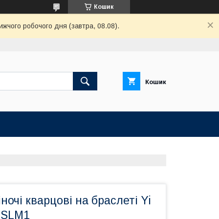
Кошик
ижчого робочого дня (завтра, 08.08).
Кошик
ночі кварцові на браслеті Yi
2SLM1