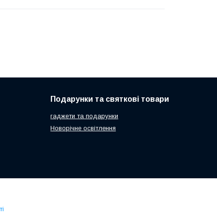
Подарунки та святкові товари
гаджети та подарунки
Новорічне освітлення
ті