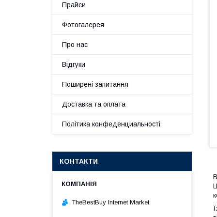
Прайси
Фотогалерея
Про нас
Відгуки
Поширені запитання
Доставка та оплата
Політика конфеденциальності
КОНТАКТИ
В
Ц
к
TheBestBuy Internet Market
Ї