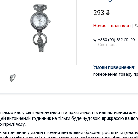
293 ₴
Немає в наявності
К
+380 (96) 832-52-90
Светлана
повернення товару п
ітаємо вас у світі елегантності та практичності з нашим ніжним жі
ей витончений годинник не тільки буде чудовою прикрасою вашого 
онтролі часу.
х витончений дизайн і тонкий металевий браслет роблять їх ідеаль