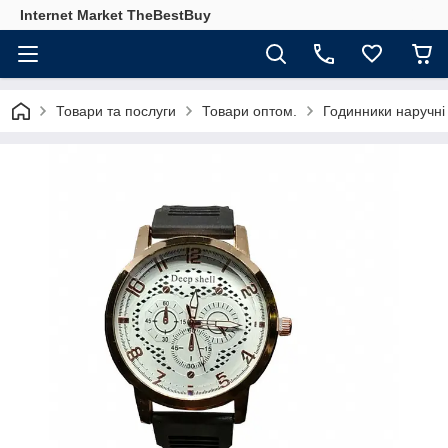
Internet Market TheBestBuy
Товари та послуги
Товари оптом.
Годинники наручні