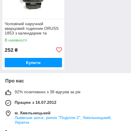
Чоловічий наручний
кварцовий годинник ORUSS
1853 з календарем та
металевим браслетом гурт
В наявності
252
₴
Купити
Про нас
92% позитивних з 38 відгуків за рік
Працює з 16.07.2012
м. Хмельницький
Львівське шосе, ринок "Поділля-2", Хмельницький,
Україна