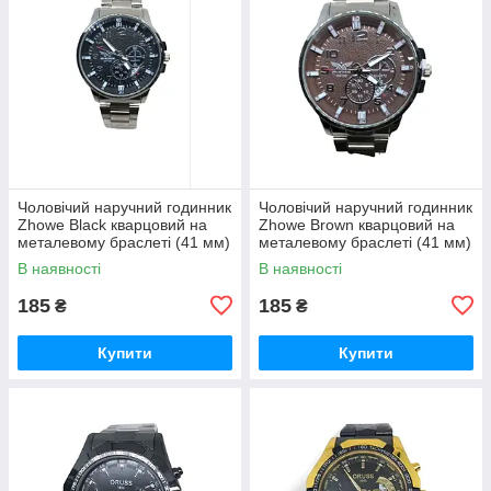
Чоловічий наручний годинник
Чоловічий наручний годинник
Zhowe Black кварцовий на
Zhowe Brown кварцовий на
металевому браслеті (41 мм)
металевому браслеті (41 мм)
гурт
гурт
В наявності
В наявності
185
185
₴
₴
Купити
Купити