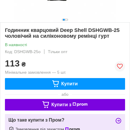
Годинник кварцовий Deep Shell DSHGWB-25
чоловічий на силіконовому ремінці гурт
В наявності
Код: DSHGWB-25о
Тільки опт
113
₴
Мінімальне замовлення — 5 шт.
Купити
або
Купити з
Що таке купити з Пром?
Замовлення під захистом