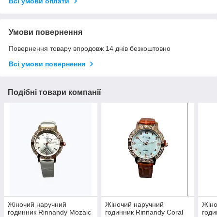
Всі умови оплати
Умови повернення
Повернення товару впродовж 14 днів безкоштовно
Всі умови повернення
Подібні товари компанії
Жіночий наручний
Жіночий наручний
Жіно
годинник Rinnandy Mozaic
годинник Rinnandy Coral
годи