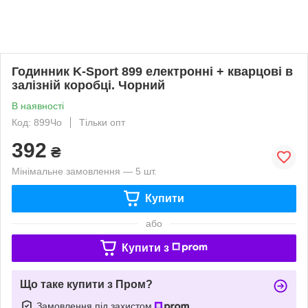
Годинник K-Sport 899 електронні + кварцові в
залізній коробці. Чорний
В наявності
Код: 899Чо
Тільки опт
392
₴
Мінімальне замовлення — 5 шт.
Купити
або
Купити з
Що таке купити з Пром?
Замовлення під захистом