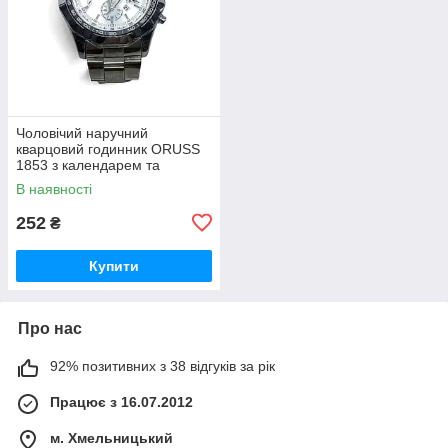
Чоловічий наручний
кварцовий годинник ORUSS
1853 з календарем та
металевим браслетом гурт
В наявності
252
₴
Купити
Про нас
92% позитивних з 38 відгуків за рік
Працює з 16.07.2012
м. Хмельницький