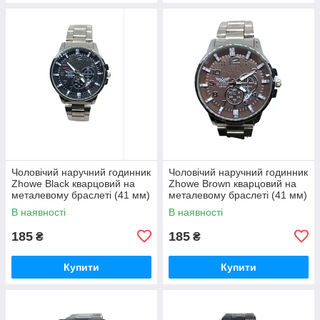
Чоловічий наручний годинник
Чоловічий наручний годинник
Zhowe Black кварцовий на
Zhowe Brown кварцовий на
металевому браслеті (41 мм)
металевому браслеті (41 мм)
гурт
гурт
В наявності
В наявності
185
185
₴
₴
Купити
Купити