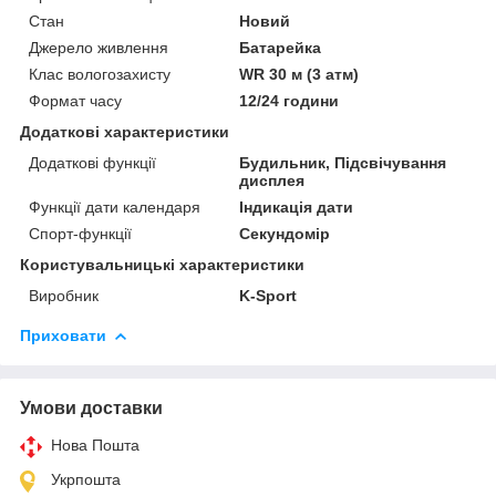
Стан
Новий
Джерело живлення
Батарейка
Клас вологозахисту
WR 30 м (3 атм)
Формат часу
12/24 години
Додаткові характеристики
Додаткові функції
Будильник, Підсвічування
дисплея
Функції дати календаря
Індикація дати
Спорт-функції
Секундомір
Користувальницькі характеристики
Виробник
K-Sport
Приховати
Умови доставки
Нова Пошта
Укрпошта