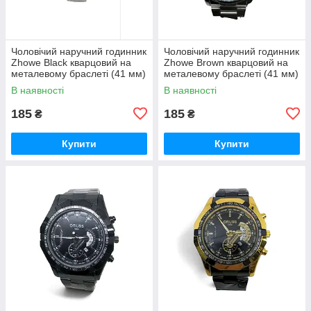
Чоловічий наручний годинник
Чоловічий наручний годинник
Zhowe Black кварцовий на
Zhowe Brown кварцовий на
металевому браслеті (41 мм)
металевому браслеті (41 мм)
гурт
гурт
В наявності
В наявності
185
185
₴
₴
Купити
Купити