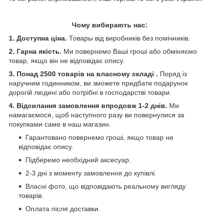
Чому вибирають нас:
1.
Доступна ціна.
Товары від виробників без помічників.
2.
Гарна якість.
Ми повернемо Ваші гроші або обміняємо
товар, якщо він не відповідає опису.
3
.
Понад 2500 товарів на власному складі .
Поряд із
наручним годинником, ви зможете придбати подарунок
дорогій людині або потрібні в господарстві товари.
4.
Відсилання замовлення впродовж 1-2 днів.
Ми
намагаємося, щоб наступного разу ви повернулися за
покупками саме в наш магазин.
Гарантовано повернемо гроші, якщо товар не
відповідає опису.
Підберемо необхідний аксесуар.
2-3 дні з моменту замовлення до купівлі.
Власні фото, що відповідають реальному вигляду
товарів.
Оплата після доставки.