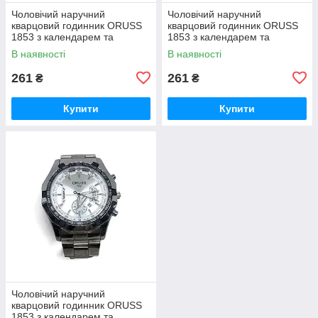
Чоловічий наручний
Чоловічий наручний
кварцовий годинник ORUSS
кварцовий годинник ORUSS
1853 з календарем та
1853 з календарем та
металевим браслетом
металевим браслетом
В наявності
В наявності
MD26BB гурт
MD26BG гурт
261
261
₴
₴
Купити
Купити
Чоловічий наручний
кварцовий годинник ORUSS
1853 з календарем та