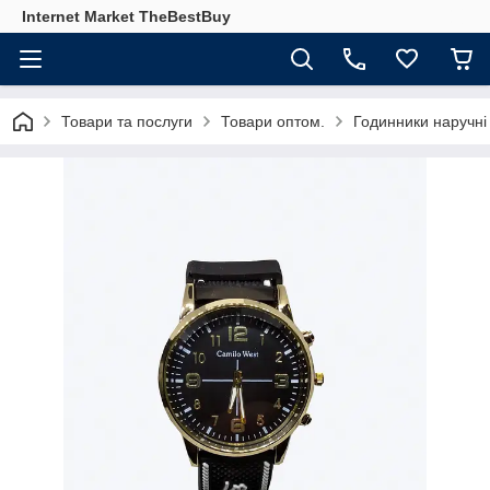
Internet Market TheBestBuy
Товари та послуги
Товари оптом.
Годинники наручні