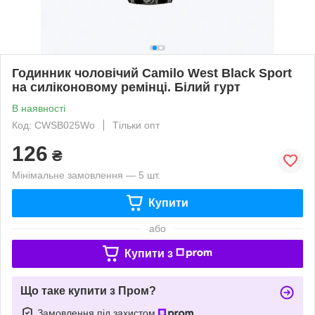
Годинник чоловічий Camilo West Black Sport
на силіконовому ремінці. Білий гурт
В наявності
Код: CWSB025Wо
Тільки опт
126
₴
Мінімальне замовлення — 5 шт.
Купити
або
Купити з
Що таке купити з Пром?
Замовлення під захистом