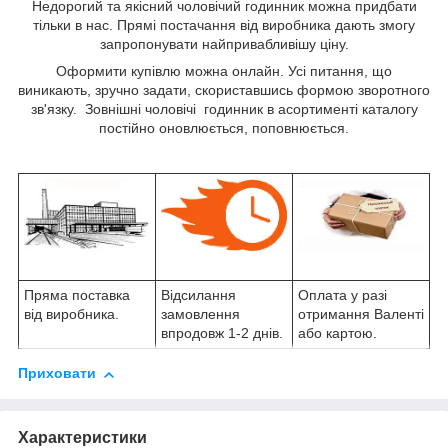
Недорогий та якісний чоловічий годинник можна придбати
тільки в нас. Прямі постачання від виробника дають змогу
запропонувати найпривабливішу ціну.
Оформити купівлю можна онлайн. Усі питання, що
виникають, зручно задати, скориставшись формою зворотного
зв'язку. Зовнішні чоловічі годинник в асортименті каталогу
постійно оновлюється, поповнюється.
Пряма поставка
Відсилання
Оплата у разі
від виробника.
замовлення
отримання Валенті
впродовж 1-2 днів.
або картою.
Приховати
Характеристики