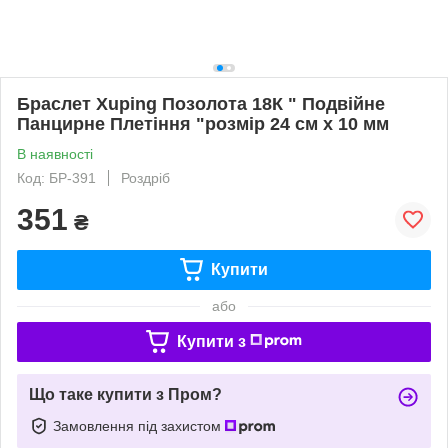
Браслет Хuping Позолота 18К " Подвійне
Панцирне Плетіння "розмір 24 см х 10 мм
В наявності
Код: БР-391
Роздріб
351
₴
Купити
або
Купити з
Що таке купити з Пром?
Замовлення під захистом