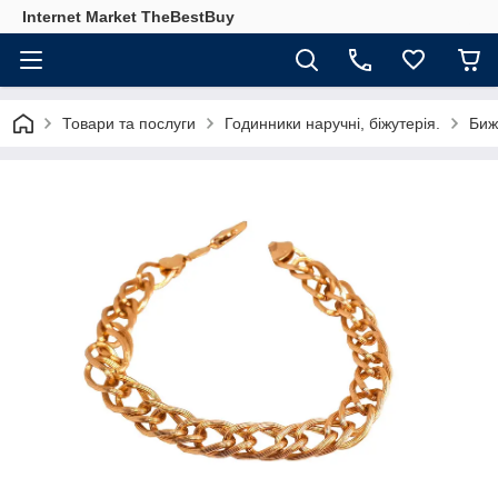
Internet Market TheBestBuy
Товари та послуги
Годинники наручні, біжутерія.
Биж