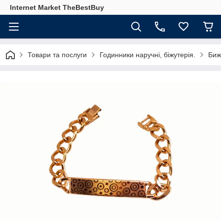
Internet Market TheBestBuy
Товари та послуги
Годинники наручні, біжутерія.
Биж