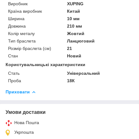
Виробник
XUPING
Країна виробник
Китай
Ширина
10 мм
Довжина
210 мм
Колір металу
Жовтий
Тип браслета
Ланцюговий
Розмір браслета (см)
21
Стан
Новий
Користувальницькі характеристики
Стать
Універсальний
Проба
18К
Приховати
Умови доставки
Нова Пошта
Укрпошта