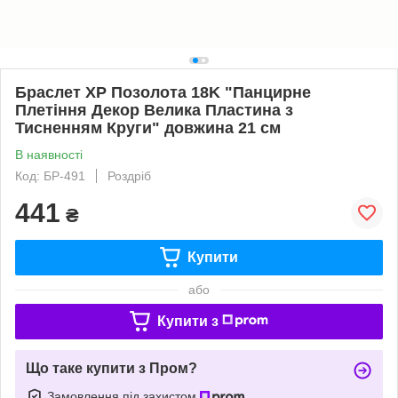
Браслет XP Позолота 18K "Панцирне
Плетіння Декор Велика Пластина з
Тисненням Круги" довжина 21 см
В наявності
Код: БР-491
Роздріб
441
₴
Купити
або
Купити з
Що таке купити з Пром?
Замовлення під захистом