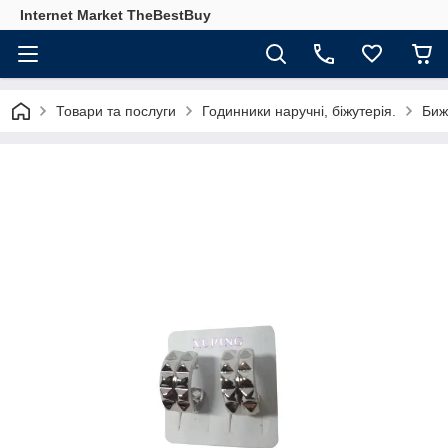
Internet Market TheBestBuy
Товари та послуги
Годинники наручні, біжутерія.
Биж