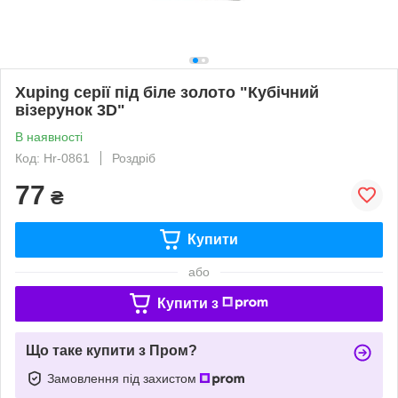
Xuping серії під біле золото "Кубічний
візерунок 3D"
В наявності
Код: Hr-0861
Роздріб
77
₴
Купити
або
Купити з
Що таке купити з Пром?
Замовлення під захистом