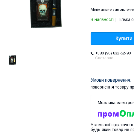
Мінімальне замовлення
В наявності
Тільки 
Купити
+380 (96) 832-52-90
Светлана
повернення товару п
У компанії підключені
будь-який товар не п