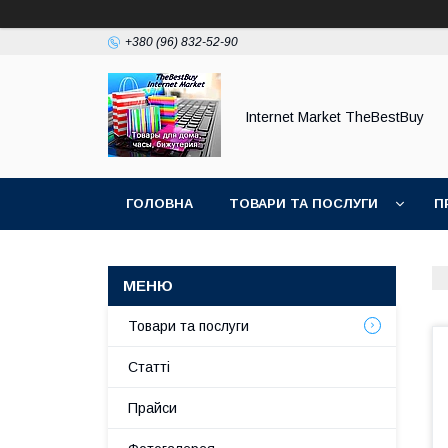
+380 (96) 832-52-90
Internet Market TheBestBuy
ГОЛОВНА
ТОВАРИ ТА ПОСЛУГИ
П
Товари та послуги
Статті
Прайси