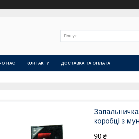
РО НАС
КОНТАКТИ
ДОСТАВКА ТА ОПЛАТА
Запальничка 
коробці з му
90 ₴