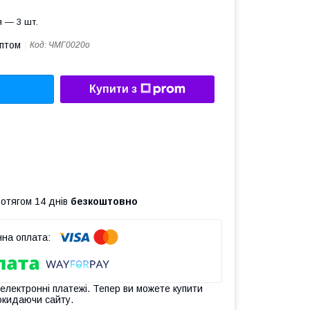
 — 3 шт.
оптом
Код:
ЧМГ0020о
Купити з
ротягом 14 днів
безкоштовно
 електронні платежі. Тепер ви можете купити
окидаючи сайту.