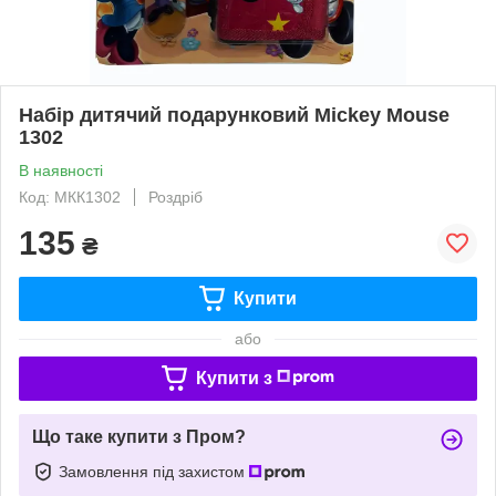
Набір дитячий подарунковий Mickey Mouse
1302
В наявності
Код: МКК1302
Роздріб
135
₴
Купити
або
Купити з
Що таке купити з Пром?
Замовлення під захистом