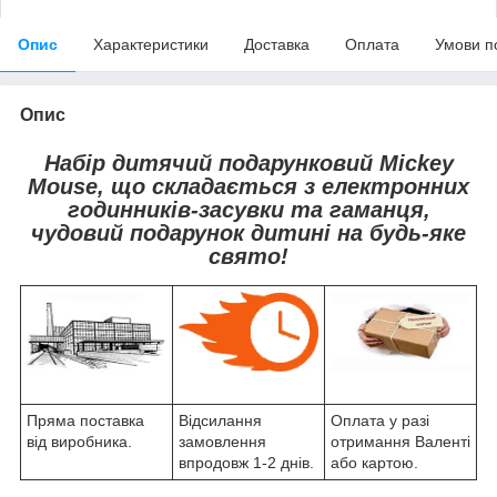
Опис
Характеристики
Доставка
Оплата
Умови п
Опис
Набір дитячий подарунковий Mickey
Mouse, що складається з електронних
годинників-засувки та гаманця,
чудовий подарунок дитині на будь-яке
свято!
Пряма поставка
Відсилання
Оплата у разі
від виробника.
замовлення
отримання Валенті
впродовж 1-2 днів.
або картою.