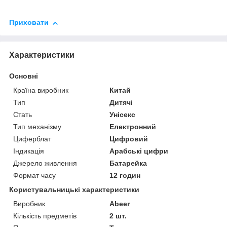
Приховати
Характеристики
Основні
Країна виробник
Китай
Тип
Дитячі
Стать
Унісекс
Тип механізму
Електронний
Циферблат
Цифровий
Індикація
Арабські цифри
Джерело живлення
Батарейка
Формат часу
12 годин
Користувальницькі характеристики
Виробник
Abeer
Кількість предметів
2 шт.