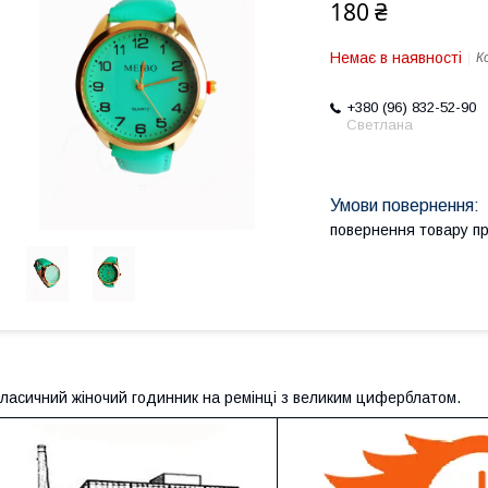
180 ₴
Немає в наявності
К
+380 (96) 832-52-90
Светлана
повернення товару п
ласичний жіночий годинник на ремінці з великим циферблатом.