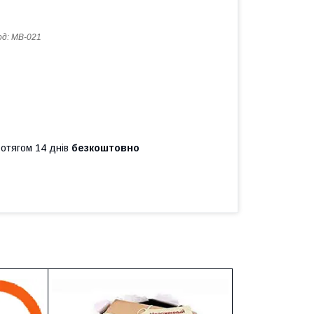
од:
MB-021
ротягом 14 днів
безкоштовно