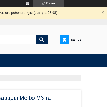
Кошик
ижчого робочого дня (завтра, 08.08).
Кошик
арцові Meibo М'ята