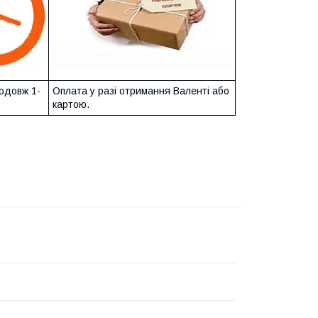
одовж 1-
Оплата у разі отримання Валенті або
картою.