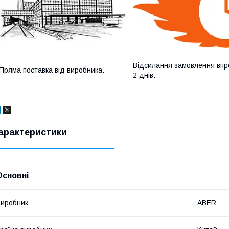
Відсилання замовлення впр
Пряма поставка від виробника.
2 днів.
арактеристики
Основні
иробник
ABER