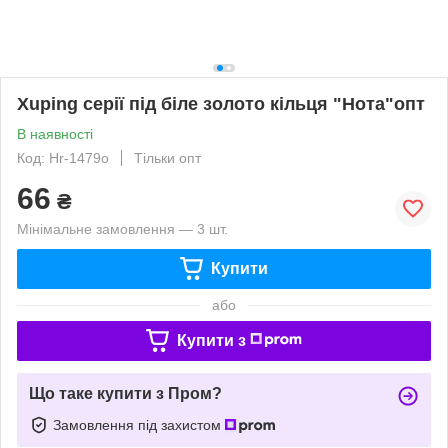
Xuping серії під біле золото кільця "Нота"опт
В наявності
Код: Hr-1479о
Тільки опт
66
₴
Мінімальне замовлення — 3 шт.
Купити
або
Купити з
Що таке купити з Пром?
Замовлення під захистом