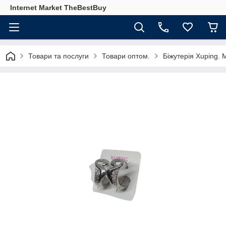
Internet Market TheBestBuy
Товари та послуги
Товари оптом.
Біжутерія Xuping.