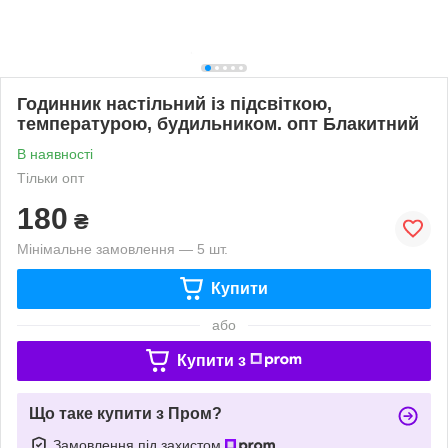
Годинник настільний із підсвіткою,
температурою, будильником. опт Блакитний
В наявності
Тільки опт
180
₴
Мінімальне замовлення — 5 шт.
Купити
або
Купити з
Що таке купити з Пром?
Замовлення під захистом