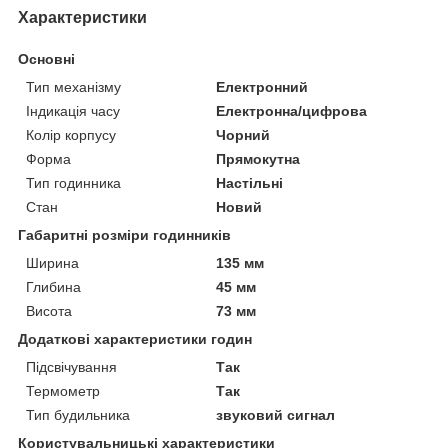
Характеристики
Основні
Тип механізму
Електронний
Індикація часу
Електронна/цифрова
Колір корпусу
Чорний
Форма
Прямокутна
Тип годинника
Настільні
Стан
Новий
Габаритні розміри годинників
Ширина
135 мм
Глибина
45 мм
Висота
73 мм
Додаткові характеристики годин
Підсвічування
Так
Термометр
Так
Тип будильника
звуковий сигнал
Користувальницькі характеристики