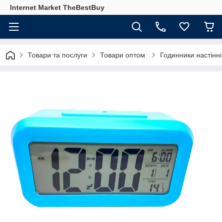
Internet Market TheBestBuy
Товари та послуги
Товари оптом.
Годинники настінні