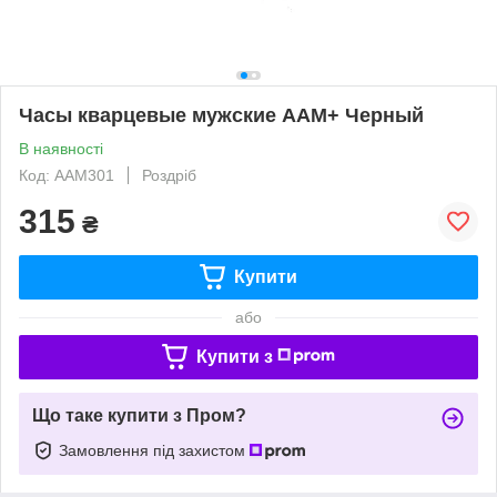
Часы кварцевые мужские AAM+ Черный
В наявності
Код: ААМ301
Роздріб
315
₴
Купити
або
Купити з
Що таке купити з Пром?
Замовлення під захистом