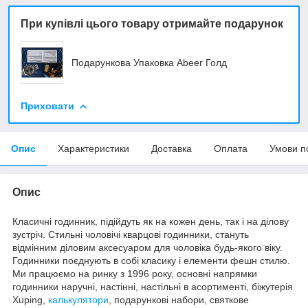
При купівлі цього товару отримайте подарунок
Подарункова Упаковка Abeer Голд
Приховати
Опис
Характеристики
Доставка
Оплата
Умови п
Опис
Класичні годинник, підійдуть як на кожен день, так і на ділову
зустріч. Стильні чоловічі кварцові годинники, стануть
відмінним діловим аксесуаром для чоловіка будь-якого віку.
Годинники поєднують в собі класику і елементи фешн стилю.
Ми працюємо на ринку з 1996 року, основні напрямки
годинники наручні, настінні, настільні в асортименті, біжутерія
Xuping,
калькулятори
, подарункові набори, святкове