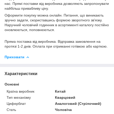
нас. Прямі поставки від виробника дозволяють запропонувати
найбільш привабливу ціну.
Оформити покупку можна онлайн. Питання, що виникають
зручно задати, скориставшись формою зворотного зв'язку.
Наручний чоловічий годинник в асортименті каталогу постійно
оновлюються, поповнюються.
Пряма поставка від виробника. Відправка замовлення на
протязі 1-2 днів. Оплата при отриманні готівкою або карткою.
Приховати
Характеристики
Основні
Країна виробник
Китай
Тип механізму
Кварцовий
Циферблат
Аналоговий (Стрілочний)
Стать
Чоловіча