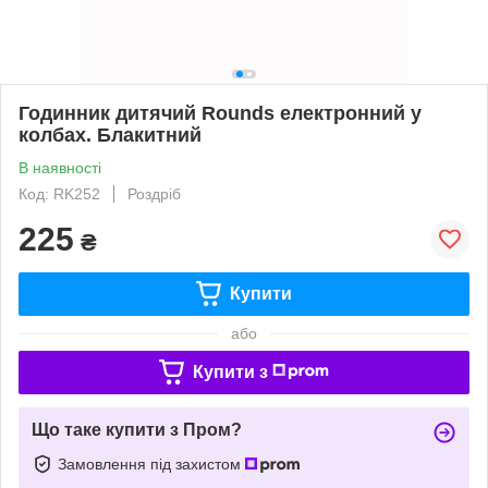
Годинник дитячий Rounds електронний у
колбах. Блакитний
В наявності
Код: RK252
Роздріб
225
₴
Купити
або
Купити з
Що таке купити з Пром?
Замовлення під захистом