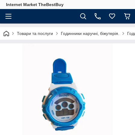
Internet Market TheBestBuy
Товари та послуги
Годинники наручні, біжутерія.
Год