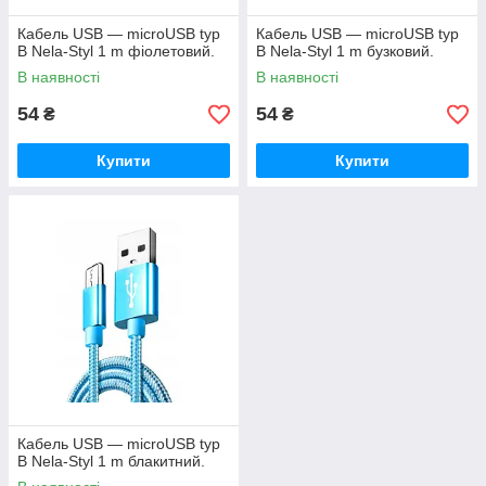
Кабель USB — microUSB typ
Кабель USB — microUSB typ
B Nela-Styl 1 m фіолетовий.
B Nela-Styl 1 m бузковий.
В наявності
В наявності
54
54
₴
₴
Купити
Купити
Кабель USB — microUSB typ
B Nela-Styl 1 m блакитний.