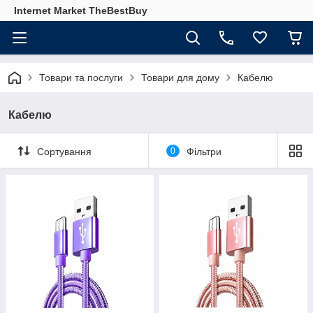
Internet Market TheBestBuy
Товари та послуги
Товари для дому
Кабелю
Кабелю
Сортування
0
Фільтри