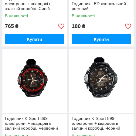
електронні + кварцові в
Годинник LED дзеркальний
залізній коробці. Синій
рожевий
В наявності
В наявності
765
180
₴
₴
Купити
Купити
Годинник K-Sport 899
Годинник K-Sport 899
електронні + кварцові в
електронні + кварцові в
залізній коробці. Червоний
залізній коробці. Чорний
В наявності
В наявності