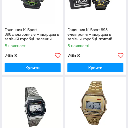
Годинник K-Sport
Годинник K-Sport 898
898электронные + кварцові в
електронні + кварцові в
залізній коробці. зелений
залізній коробці. жовтий
В наявності
В наявності
765
765
₴
₴
Купити
Купити