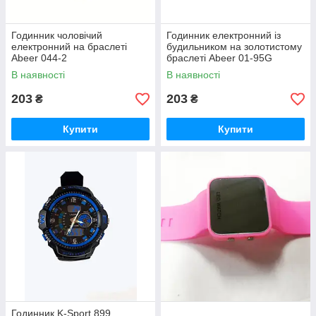
Годинник чоловічий
Годинник електронний із
електронний на браслеті
будильником на золотистому
Abeer 044-2
браслеті Abeer 01-95G
В наявності
В наявності
203
203
₴
₴
Купити
Купити
Годинник K-Sport 899