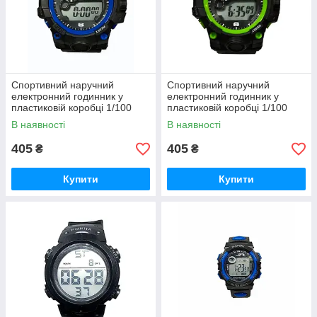
Спортивний наручний
Спортивний наручний
електронний годинник у
електронний годинник у
пластиковій коробці 1/100
пластиковій коробці 1/100
second синій
second зелений
В наявності
В наявності
405
405
₴
₴
Купити
Купити