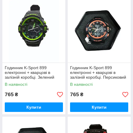
Годинник K-Sport 899
Годинник K-Sport 899
електронні + кварцові в
електронні + кварцові в
залізній коробці. Зелений
залізній коробці. Персиковий
В наявності
В наявності
765
765
₴
₴
Купити
Купити