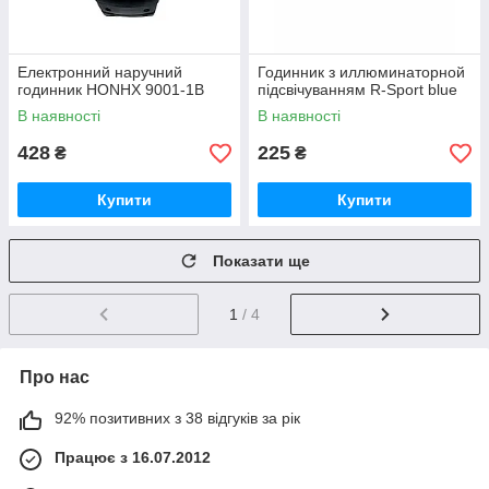
Електронний наручний
Годинник з иллюминаторной
годинник HONHX 9001-1B
підсвічуванням R-Sport blue
В наявності
В наявності
428
225
₴
₴
Купити
Купити
Показати ще
1
/ 4
Про нас
92% позитивних з 38 відгуків за рік
Працює з 16.07.2012