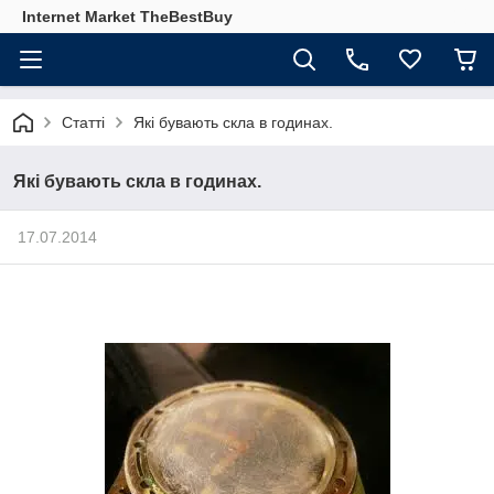
Internet Market TheBestBuy
Статті
Які бувають скла в годинах.
Які бувають скла в годинах.
17.07.2014